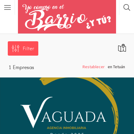
Filter
Restablecer
en Tetuán
1
Empresas