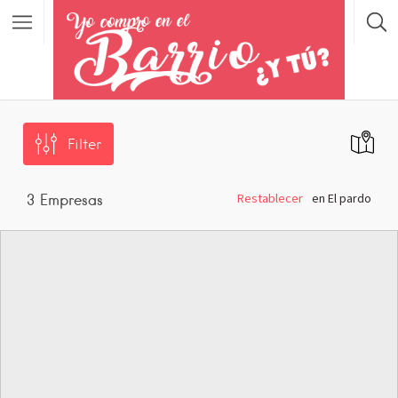
Filter
Restablecer
en El pardo
3
Empresas