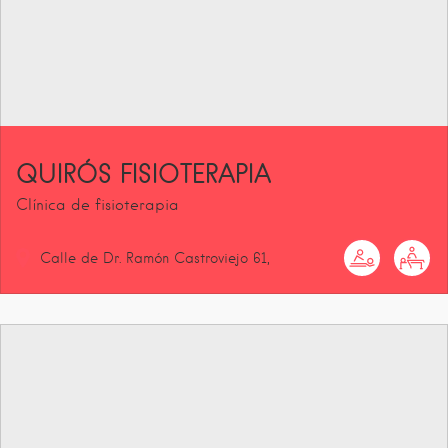
QUIRÓS FISIOTERAPIA
Clínica de fisioterapia
Calle de Dr. Ramón Castroviejo
61