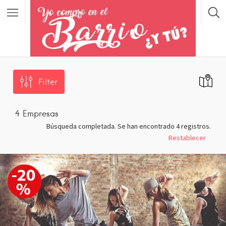
Filter
4
Empresas
Búsqueda completada. Se han encontrado 4 registros.
Restablecer